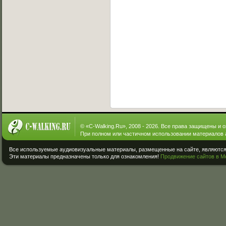
© «
C-Walking.Ru
», 2008 - 2026. Все права защищены и 
При полном или частичном использовании материалов 
Все используемые аудиовизуальные материалы, размещенные на сайте, являются 
Эти материалы предназначены только для ознакомления!
Продвижение сайтов в М