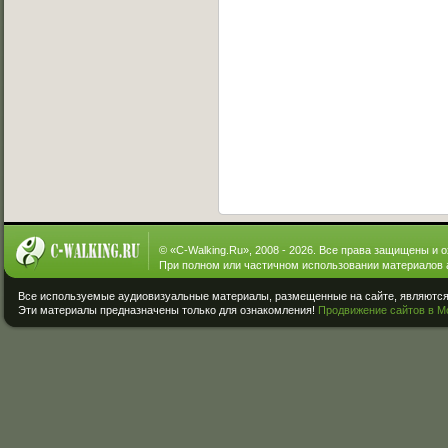
© «
C-Walking.Ru
», 2008 - 2026. Все права защищены и 
При полном или частичном использовании материалов 
Все используемые аудиовизуальные материалы, размещенные на сайте, являются 
Эти материалы предназначены только для ознакомления!
Продвижение сайтов в М