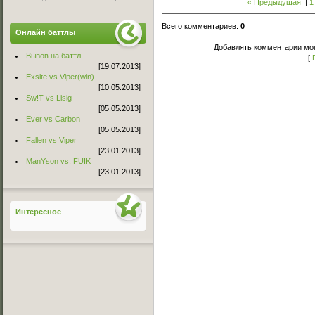
« Предыдущая
|
1
Всего комментариев
:
0
Онлайн баттлы
Добавлять комментарии мог
Вызов на баттл
[
[19.07.2013]
Exsite vs Viper(win)
[10.05.2013]
Sw!T vs Lisig
[05.05.2013]
Ever vs Carbon
[05.05.2013]
Fallen vs Viper
[23.01.2013]
ManYson vs. FUIK
[23.01.2013]
Интересное