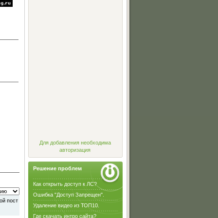
Для добавления необходима
авторизация
Решение проблем
Как открыть доступ к ЛС?
Ошибка "Доступ Запрещен".
Удаление видео из ТОП10.
Где скачать интро сайта?