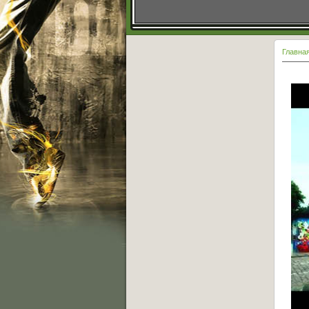
Главна