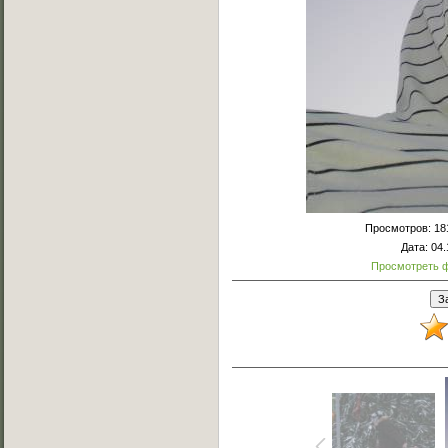
Просмотров
: 18
Дата
: 04
Просмотреть 