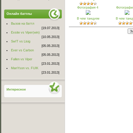
Фотография 4
Фотографи
Онлайн баттлы
В чем танцуем
В чем тан
Вызов на баттл
[19.07.2013]
Exsite vs Viper(win)
[10.05.2013]
Sw!T vs Lisig
[05.05.2013]
Ever vs Carbon
[05.05.2013]
Fallen vs Viper
[23.01.2013]
ManYson vs. FUIK
[23.01.2013]
Интересное