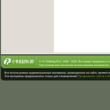
© «
C-Walking.Ru
», 2008 - 2026. Все права защищены и 
При полном или частичном использовании материалов 
Все используемые аудиовизуальные материалы, размещенные на сайте, являются 
Эти материалы предназначены только для ознакомления!
Продвижение сайтов в М