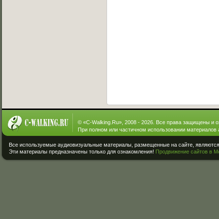
© «
C-Walking.Ru
», 2008 - 2026. Все права защищены и 
При полном или частичном использовании материалов 
Все используемые аудиовизуальные материалы, размещенные на сайте, являются 
Эти материалы предназначены только для ознакомления!
Продвижение сайтов в М