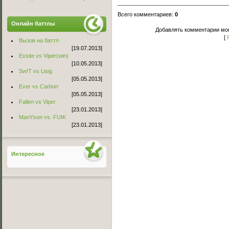
Всего комментариев
:
0
Онлайн баттлы
Добавлять комментарии мог
[
Вызов на баттл
[19.07.2013]
Exsite vs Viper(win)
[10.05.2013]
Sw!T vs Lisig
[05.05.2013]
Ever vs Carbon
[05.05.2013]
Fallen vs Viper
[23.01.2013]
ManYson vs. FUIK
[23.01.2013]
Интересное