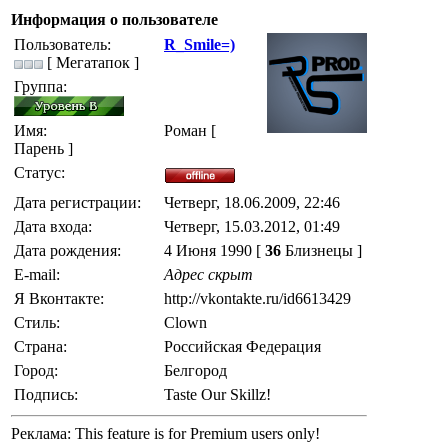
Информация о пользователе
Пользователь:
R_Smile=)
[ Мегатапок ]
Группа:
Имя:
Роман [
Парень ]
Статус:
Дата регистрации:
Четверг, 18.06.2009, 22:46
Дата входа:
Четверг, 15.03.2012, 01:49
Дата рождения:
4 Июня 1990 [
36
Близнецы ]
E-mail:
Адрес скрыт
Я Вконтакте:
http://vkontakte.ru/id6613429
Стиль:
Clown
Страна:
Российская Федерация
Город:
Белгород
Подпись:
Taste Our Skillz!
Реклама:
This feature is for Premium users only!