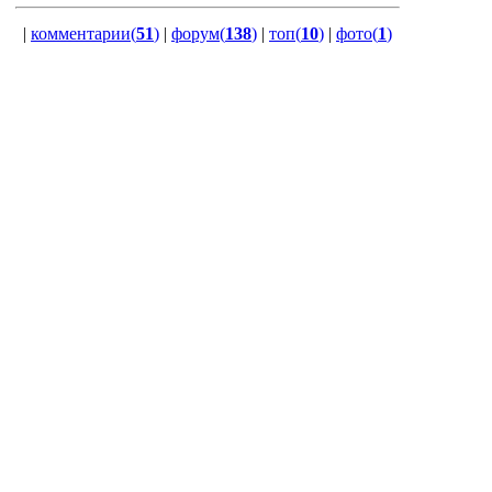
|
комментарии(
51
)
|
форум(
138
)
|
топ(
10
)
|
фото(
1
)