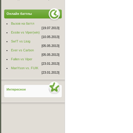
Онлайн баттлы
Вызов на баттл
[19.07.2013]
Exsite vs Viper(win)
[10.05.2013]
Sw!T vs Lisig
[05.05.2013]
Ever vs Carbon
[05.05.2013]
Fallen vs Viper
[23.01.2013]
ManYson vs. FUIK
[23.01.2013]
Интересное