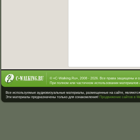
© «
C-Walking.Ru
», 2008 - 2026. Все права защищены и 
При полном или частичном использовании материалов 
Все используемые аудиовизуальные материалы, размещенные на сайте, являются 
Эти материалы предназначены только для ознакомления!
Продвижение сайтов в М