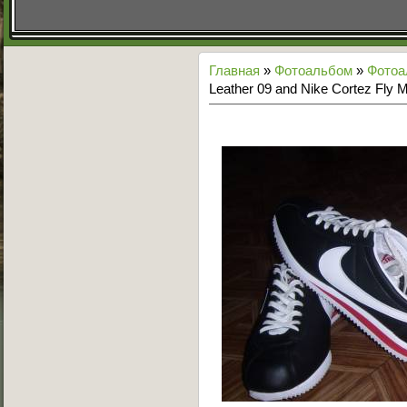
Главная
»
Фотоальбом
»
Фото
Leather 09 and Nike Cortez Fly M