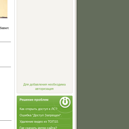
бавил
:
Для добавления необходима
авторизация
Решение проблем
Как открыть доступ к ЛС?
Ошибка "Доступ Запрещен".
Удаление видео из ТОП10.
Где скачать интро сайта?