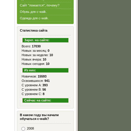
Сайт "ломается", почему?
Обувь для c-walk.
Одежда для c-walk.
Статистика сайта
Зарег. на сайте:
Всего:
17030
Новых за месяц:
0
Новых за неделю:
10
Новых вчера:
10
Новых сегодня:
10
Из них:
Новичков:
15593
Освоившихся:
941
С уровнем А:
393
С уровнем B:
56
С уровнем C:
8
Сейчас на сайте:
В каком году вы начали
обучаться c-walk?
2008