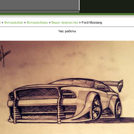
я
»
Фотоальбом
»
Фотоальбомы
»
Ваше творчество
» Ford Mustang
Час работы