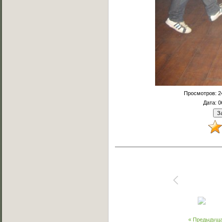
Просмотров
: 
Дата
: 
« Предыдущ