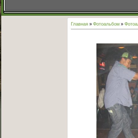
Главная
»
Фотоальбом
»
Фото