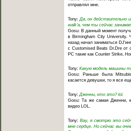
отправлял мне.
Tony:
Да, он действительно и
walk’a, чем ты сейчас заним
Gosu: В данный момент получ
в Birmingham City University
назад начал заниматься DJ’инг
с Customised Beats Dr.Dre от 
PC такие как Counter Strike, 
Tony:
Какую модель машины т
Gosu: Раньше была Mitsubis
касается девушки, то я все ещ
Tony:
Дженни, кто это? lol.
Gosu: Tа же самая Дженни, 
видео LOL.
Tony:
Вау, я смотрю это сейч
мне сердце. Но сейчас вы оче