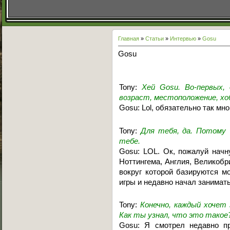
Главная
»
Статьи
»
Интервью
»
Gosu
Gosu
Tony:
Хей Gosu. Во-первых,
возраст, местоположение, хоб
Gosu: Lol, обязательно так мно
Tony:
Для тебя, да. Потому
тебе.
Gosu: LOL. Ок, пожалуй начну
Ноттингема, Англия, Великобр
вокруг которой базируются мо
игры и недавно начал занимать
Tony:
Конечно, каждый хочет 
Как ты узнал, что это такое
Gosu: Я смотрел недавно пр