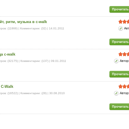
Прочитать
йт, ритм, музыка в c-walk
Ав
ров: (11866) | Комментарии: (32) |
14.01.2011
Прочитать
а c-walk
Автор
ров: (32175) | Комментарии: (137) |
09.01.2011
Прочитать
 С-Walk
Автор
ров: (16522) | Комментарии: (28) |
30.08.2010
Прочитать