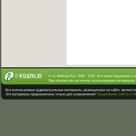
© «
C-Walking.Ru
», 2008 - 2026. Все права защищены и 
При полном или частичном использовании материалов 
Все используемые аудиовизуальные материалы, размещенные на сайте, являются 
Эти материалы предназначены только для ознакомления!
Продвижение сайтов в М