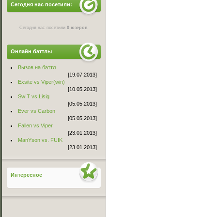
Сегодня нас посетили:
Сегодня нас посетили
0 юзеров
Онлайн баттлы
Вызов на баттл
[19.07.2013]
Exsite vs Viper(win)
[10.05.2013]
Sw!T vs Lisig
[05.05.2013]
Ever vs Carbon
[05.05.2013]
Fallen vs Viper
[23.01.2013]
ManYson vs. FUIK
[23.01.2013]
Интересное