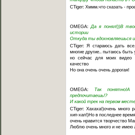
CTiger: Хммм.что сказать - пр
OMEGA:
Да я понял!))В тв
истории
Откуда ты вдохновляешься и 
CTiger: Я стараюсь дать вс
многие другие.. пытаюсь быть 
но сейчас для моих видео 
качество
Но она очень очень дорогая!
OMEGA:
Так понятно!А
предпочитаешь!?
И какой трек на первом мест
CTiger: Хахаха!)очень много
хип-хап!)Но в последнее врем
очень нравится творчество Ма
Люблю очень много и не имею