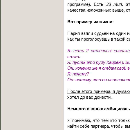
программе). Есть
3й тип
, э
качества изложенных выше, от
Вот пример из жизни:
Парня взяли судьей на один и
как ты проголосуешь в такой с
Я: есть 2 отличных сиволке
crown.
Я: пусть это буду Кайрен и В
Он: конечно же я отдам свой 
Я: почему?
Он: потому что он исполняет 
После этого примера, я думаю
хотел до вас донести.
Немного о юных амбициозны
Я понимаю, что тем кто тольк
найти себе партнера, чтобы вм