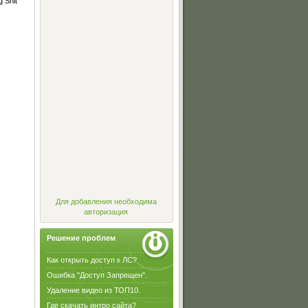
 Shit"
Для добавления необходима
авторизация
Решение проблем
Как открыть доступ к ЛС?
Ошибка "Доступ Запрещен".
Удаление видео из ТОП10.
Где скачать интро сайта?