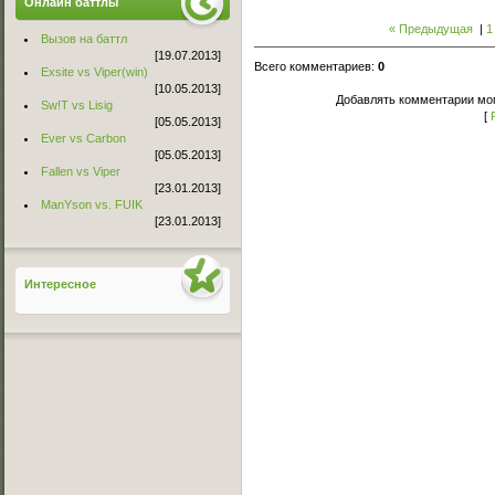
Онлайн баттлы
« Предыдущая
|
1
Вызов на баттл
[19.07.2013]
Всего комментариев
:
0
Exsite vs Viper(win)
[10.05.2013]
Добавлять комментарии мог
Sw!T vs Lisig
[
[05.05.2013]
Ever vs Carbon
[05.05.2013]
Fallen vs Viper
[23.01.2013]
ManYson vs. FUIK
[23.01.2013]
Интересное