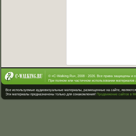
© «
C-Walking.Ru
», 2008 - 2026. Все права защищены и 
При полном или частичном использовании материалов 
Все используемые аудиовизуальные материалы, размещенные на сайте, являются 
Эти материалы предназначены только для ознакомления!
Продвижение сайтов в М