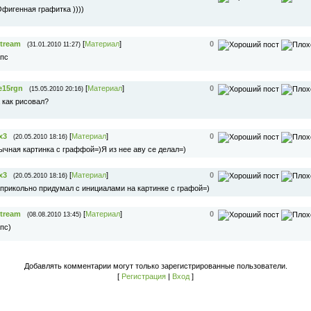
фигенная графитка ))))
tream
[
Материал
]
0
(31.01.2010 11:27)
пс
e15rgn
[
Материал
]
0
(15.05.2010 20:16)
 как рисовал?
x3
[
Материал
]
0
(20.05.2010 18:16)
ычная картинка с граффой=)Я из нее аву се делал=)
x3
[
Материал
]
0
(20.05.2010 18:16)
прикольно придумал с инициалами на картинке с графой=)
tream
[
Материал
]
0
(08.08.2010 13:45)
пс)
Добавлять комментарии могут только зарегистрированные пользователи.
[
Регистрация
|
Вход
]