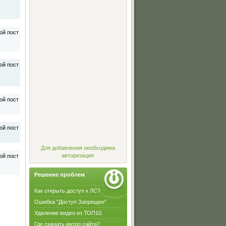
Для добавления необходима
авторизация
Решение проблем
Как открыть доступ к ЛС?
Ошибка "Доступ Запрещен".
Удаление видео из ТОП10.
Где скачать интро сайта?