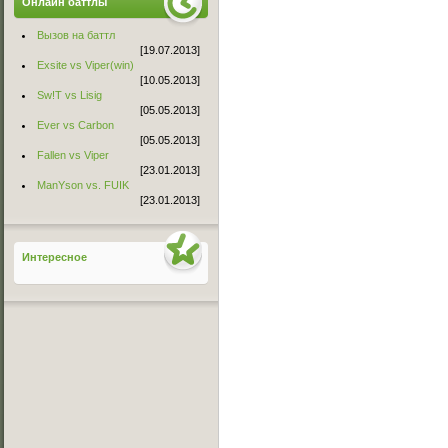
Онлайн баттлы
Вызов на баттл
[19.07.2013]
Exsite vs Viper(win)
[10.05.2013]
Sw!T vs Lisig
[05.05.2013]
Ever vs Carbon
[05.05.2013]
Fallen vs Viper
[23.01.2013]
ManYson vs. FUIK
[23.01.2013]
Интересное