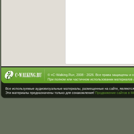
© «
C-Walking.Ru
», 2008 - 2026. Все права защищены и 
При полном или частичном использовании материалов 
Все используемые аудиовизуальные материалы, размещенные на сайте, являются 
Эти материалы предназначены только для ознакомления!
Продвижение сайтов в М