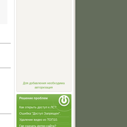
Для добавления необходима
авторизация
Решение проблем
Как открыть доступ к ЛС?
Ошибка "Доступ Запрещен".
Удаление видео из ТОП10.
Где скачать интро сайта?