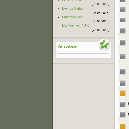
[05.05.2013]
Ever vs Carbon
[05.05.2013]
Fallen vs Viper
[23.01.2013]
ManYson vs. FUIK
[23.01.2013]
Интересное