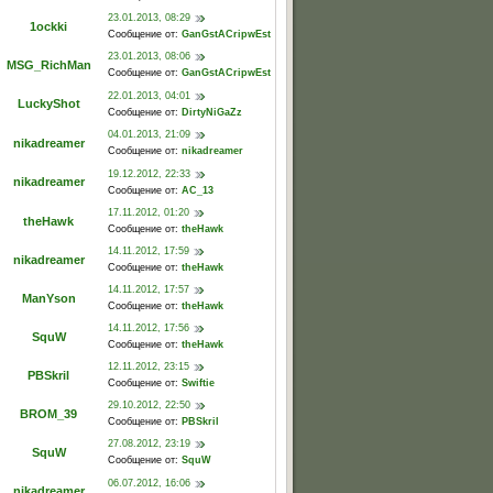
23.01.2013, 08:29
1ockki
Сообщение от:
GanGstACripwEst
23.01.2013, 08:06
MSG_RichMan
Сообщение от:
GanGstACripwEst
22.01.2013, 04:01
LuckyShot
Сообщение от:
DirtyNiGaZz
04.01.2013, 21:09
nikadreamer
Сообщение от:
nikadreamer
19.12.2012, 22:33
nikadreamer
Сообщение от:
AC_13
17.11.2012, 01:20
theHawk
Сообщение от:
theHawk
14.11.2012, 17:59
nikadreamer
Сообщение от:
theHawk
14.11.2012, 17:57
ManYson
Сообщение от:
theHawk
14.11.2012, 17:56
SquW
Сообщение от:
theHawk
12.11.2012, 23:15
PBSkril
Сообщение от:
Swiftie
29.10.2012, 22:50
BROM_39
Сообщение от:
PBSkril
27.08.2012, 23:19
SquW
Сообщение от:
SquW
06.07.2012, 16:06
nikadreamer