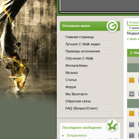
[
Новые
Основное меню
Стран
Модера
Главная страница
C-Walk 
Лучшее C-Walk видео
Примеры исполнения
C-Wal
Обучение C-Walk
Фотоальбомы
Музыка
Статьи
Форум
Мы Вконтакте
Обратная связь
FAQ (Вопрос/Ответ)
Последние сообщения
Владикавказ