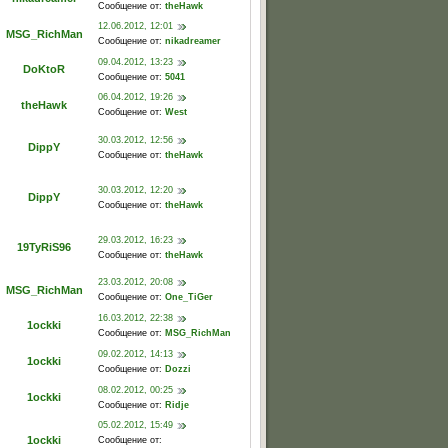
Сообщение от:
theHawk
12.06.2012, 12:01
MSG_RichMan
Сообщение от:
nikadreamer
09.04.2012, 13:23
DoKtoR
Сообщение от:
5041
06.04.2012, 19:26
theHawk
Сообщение от:
West
30.03.2012, 12:56
DippY
Сообщение от:
theHawk
30.03.2012, 12:20
DippY
Сообщение от:
theHawk
29.03.2012, 16:23
19TyRiS96
Сообщение от:
theHawk
23.03.2012, 20:08
MSG_RichMan
Сообщение от:
One_TiGer
16.03.2012, 22:38
1ockki
Сообщение от:
MSG_RichMan
09.02.2012, 14:13
1ockki
Сообщение от:
Dozzi
08.02.2012, 00:25
1ockki
Сообщение от:
Ridje
05.02.2012, 15:49
1ockki
Сообщение от: