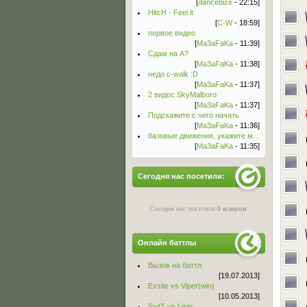
[
dancebize
- 22:15]
HitcH - Feel it
[
C-W
- 18:59]
первое видео
[
Ma3aFaKa
- 11:39]
Сдам на А?
[
Ma3aFaKa
- 11:38]
недо c-walk :D
[
Ma3aFaKa
- 11:37]
2 видос SkyMalboro
[
Ma3aFaKa
- 11:37]
Подскажите с чего начать
[
Ma3aFaKa
- 11:36]
базовые движения, укажите м...
[
Ma3aFaKa
- 11:35]
Сегодня нас посетили:
Сегодня нас посетили
0 юзеров
Онлайн баттлы
Вызов на баттл
[19.07.2013]
Exsite vs Viper(win)
[10.05.2013]
Sw!T vs Lisig