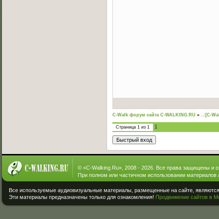
C-Walk форум сайта C-WALKING.RU
»
..:[C-Wa
1
Страница
1
из
1
© «
C-Walking.Ru
», 2008 - 2026. Все права защищены и 
При полном или частичном использовании материалов 
Все используемые аудиовизуальные материалы, размещенные на сайте, являются 
Эти материалы предназначены только для ознакомления!
Продвижение сайтов в М