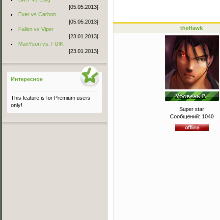
[05.05.2013]
Ever vs Carbon
[05.05.2013]
theHawk
Fallen vs Viper
[23.01.2013]
ManYson vs. FUIK
[23.01.2013]
Интересное
This feature is for Premium users
only!
Super star
Сообщений:
1040