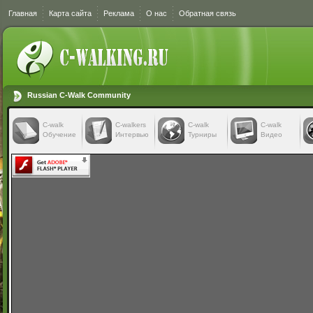
Главная
Карта сайта
Реклама
О нас
Обратная связь
Russian C-Walk Community
C-walk
C-walkers
С-walk
С-walk
Обучение
Интервью
Турниры
Видео