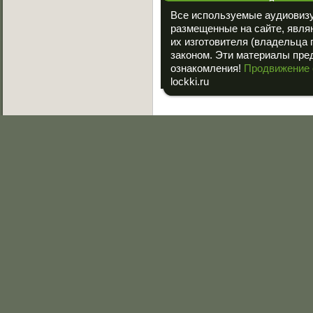
При полном
ссылка на «
Все используемые аудиовиз
размещенные на сайте, явля
их изготовителя (владельца 
законом. Эти материалы пре
ознакомления!
Продвижение 
lockki.ru