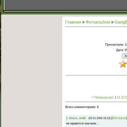
Главная
»
Фотоальбом
»
GangB
Просмотров
: 
Дата
: 
« Предыдущая
|
21
22
Всего комментариев
:
1
1
Jesus_walk
[
Материал
(03.01.2009 19:23)
не нравятся они мне...