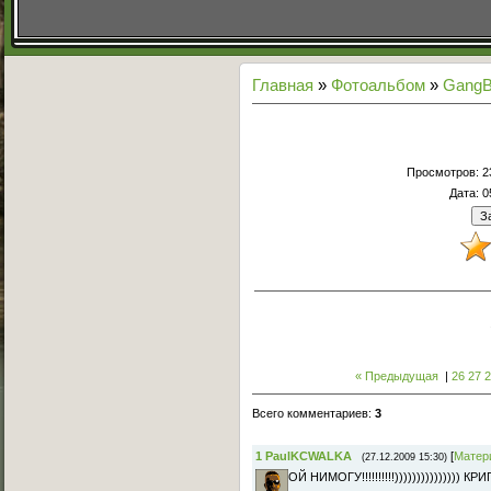
Главная
»
Фотоальбом
»
GangB
Просмотров
: 
Дата
: 
« Предыдущая
|
26
27
Всего комментариев
:
3
1
PaulKCWALKA
[
Матер
(27.12.2009 15:30)
ОЙ НИМОГУ!!!!!!!!!!))))))))))))))) К