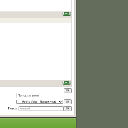
Поиск: