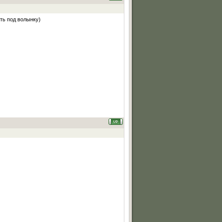
оть под волынку)