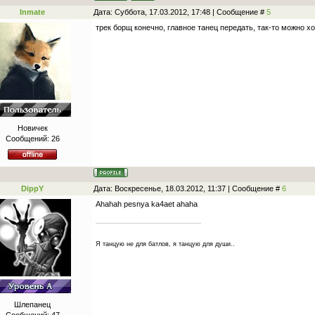
Inmate
Дата: Суббота, 17.03.2012, 17:48 | Сообщение #
5
трек борщ конечно, главное танец передать, так-то можно х
Новичек
Сообщений:
26
DippY
Дата: Воскресенье, 18.03.2012, 11:37 | Сообщение #
6
Ahahah pesnya ka4aet ahaha
Я танцую не для батлов, я танцую для души..
Шлепанец