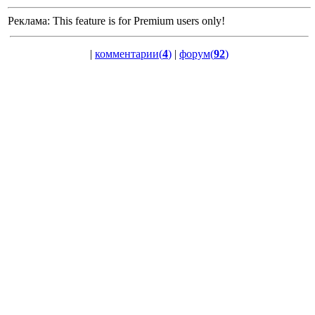
Реклама:
This feature is for Premium users only!
|
комментарии(
4
)
|
форум(
92
)