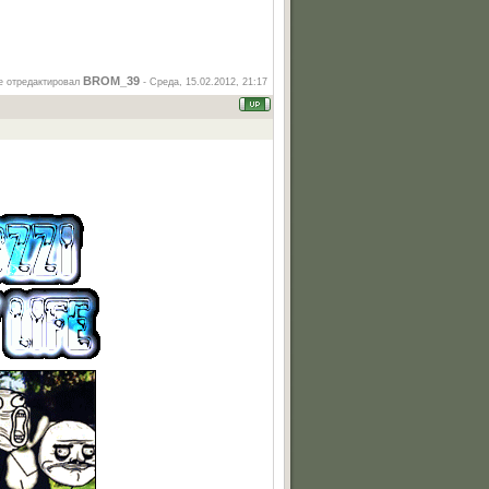
BROM_39
 отредактировал
-
Среда, 15.02.2012, 21:17