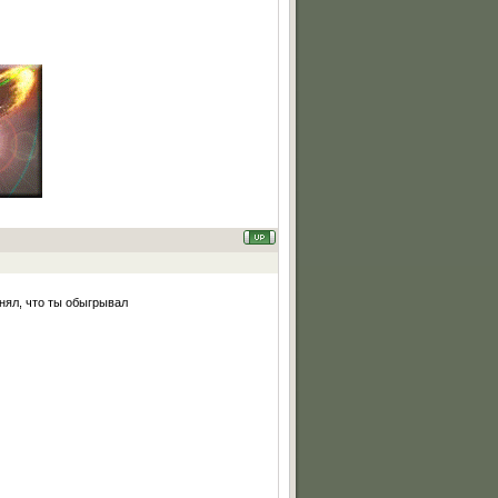
нял, что ты обыгрывал