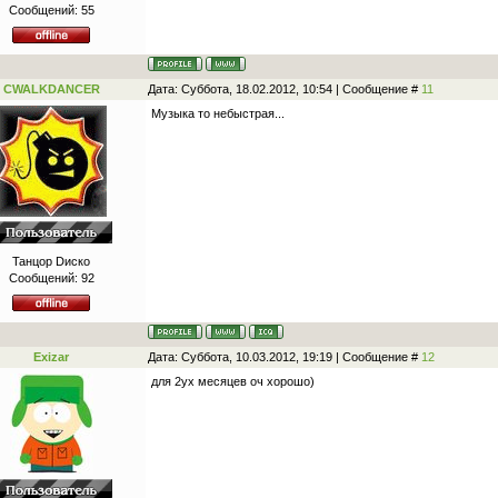
Сообщений:
55
CWALKDANCER
Дата: Суббота, 18.02.2012, 10:54 | Сообщение #
11
Музыка то небыстрая...
Танцор Dиско
Сообщений:
92
Exizar
Дата: Суббота, 10.03.2012, 19:19 | Сообщение #
12
для 2ух месяцев оч хорошо)