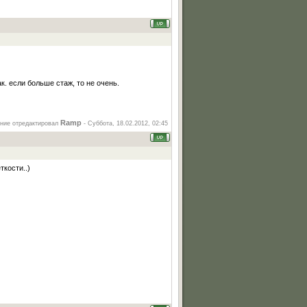
ак. если больше стаж, то не очень.
Ramp
ние отредактировал
-
Суббота, 18.02.2012, 02:45
ткости..)