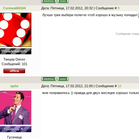
Corewalk6164
Дата: Пятница, 17.02.2012, 20:32 | Сообщение #
9
Лучше трек выбери полегче чтоб хорошо в музыку попадал
Сообщение отре
Танцор Dиско
Сообщений:
101
spite
Дата: Пятница, 17.02.2012, 21:00 | Сообщение #
10
мне понравилось )) правда для двух месяцев хорошо тольк
Гусеница