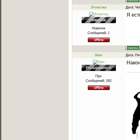
Эгоистка
Дата: Че
Я ест
Новичек
Сообщений:
1
Stan
Дата: Пя
Након
Про
Сообщений:
282