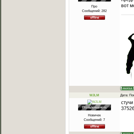
вот м
Про
Сообщений:
282
WJLM
Дата: По
стучи
3752
Новичек
Сообщений:
7