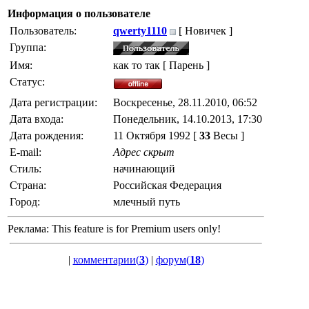
Информация о пользователе
Пользователь:
qwerty1110
[ Новичек ]
Группа:
Имя:
как то так [ Парень ]
Статус:
Дата регистрации:
Воскресенье, 28.11.2010, 06:52
Дата входа:
Понедельник, 14.10.2013, 17:30
Дата рождения:
11 Октября 1992 [
33
Весы ]
E-mail:
Адрес скрыт
Стиль:
начинающий
Страна:
Российская Федерация
Город:
млечный путь
Реклама:
This feature is for Premium users only!
|
комментарии(
3
)
|
форум(
18
)