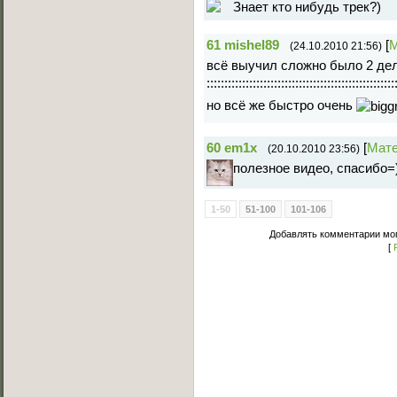
Знает кто нибудь трек?)
61
mishel89
[
М
(24.10.2010 21:56)
всё выучил сложно было 2 дела
:::::::::::::::::::::::::::::::::::::::::::::::::::::
но всё же быстро очень
60
em1x
[
Мат
(20.10.2010 23:56)
полезное видео, спасибо=
1-50
51-100
101-106
Добавлять комментарии мог
[
Основное меню
Главная страница
Лучшее C-Walk видео
Примеры исполнения
Обучение C-Walk