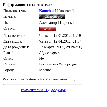
Информация о пользователе
Пользователь:
Kamch
[ Новичек ]
Группа:
Имя:
Александр [ Парень ]
Статус:
Дата регистрации:
Четверг, 12.01.2012, 11:19
Дата входа:
Четверг, 12.04.2012, 21:37
Дата рождения:
17 Марта 1997 [
29
Рыбы ]
E-mail:
Адрес скрыт
Стиль:
No
Страна:
Российская Федерация
Город:
Москва
Реклама:
This feature is for Premium users only!
|
комментарии(
11
)
|
форум(
4
)