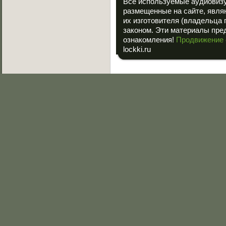
ссылка на «
Все используемые аудиовиз
размещенные на сайте, явля
их изготовителя (владельца 
законом. Эти материалы пре
ознакомления!
Продвижение 
lockki.ru