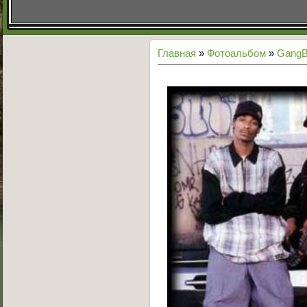
Главная
»
Фотоальбом
»
GangB