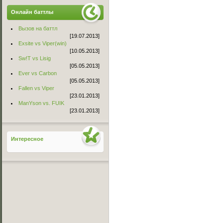
Онлайн баттлы
Вызов на баттл
[19.07.2013]
Exsite vs Viper(win)
[10.05.2013]
Sw!T vs Lisig
[05.05.2013]
Ever vs Carbon
[05.05.2013]
Fallen vs Viper
[23.01.2013]
ManYson vs. FUIK
[23.01.2013]
Интересное