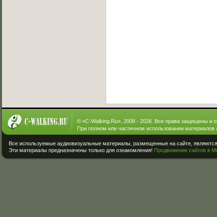
© «
C-Walking.Ru
», 2008 - 2026. Все права защищены и 
При полном или частичном использовании материалов 
Все используемые аудиовизуальные материалы, размещенные на сайте, являются 
Эти материалы предназначены только для ознакомления!
Продвижение сайтов в М