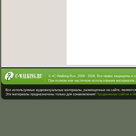
© «
C-Walking.Ru
», 2008 - 2026. Все права защищены и 
При полном или частичном использовании материалов 
Все используемые аудиовизуальные материалы, размещенные на сайте, являются 
Эти материалы предназначены только для ознакомления!
Продвижение сайтов в М