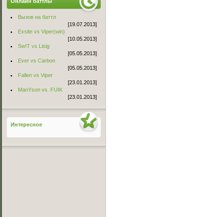
Онлайн баттлы
Вызов на баттл
[19.07.2013]
Exsite vs Viper(win)
[10.05.2013]
Sw!T vs Lisig
[05.05.2013]
Ever vs Carbon
[05.05.2013]
Fallen vs Viper
[23.01.2013]
ManYson vs. FUIK
[23.01.2013]
Интересное