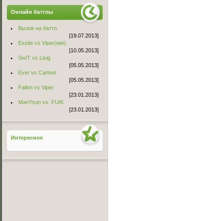
Онлайн баттлы
Вызов на баттл
[19.07.2013]
Exsite vs Viper(win)
[10.05.2013]
Sw!T vs Lisig
[05.05.2013]
Ever vs Carbon
[05.05.2013]
Fallen vs Viper
[23.01.2013]
ManYson vs. FUIK
[23.01.2013]
Интересное