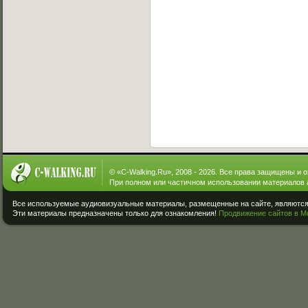
© «
C-Walking.Ru
», 2008 - 2026. Все права защищены и 
При полном или частичном использовании материалов 
Все используемые аудиовизуальные материалы, размещенные на сайте, являются 
Эти материалы предназначены только для ознакомления!
Продвижение сайтов в М