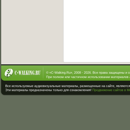
© «
C-Walking.Ru
», 2008 - 2026. Все права защищены и 
При полном или частичном использовании материалов 
Все используемые аудиовизуальные материалы, размещенные на сайте, являются 
Эти материалы предназначены только для ознакомления!
Продвижение сайтов в М