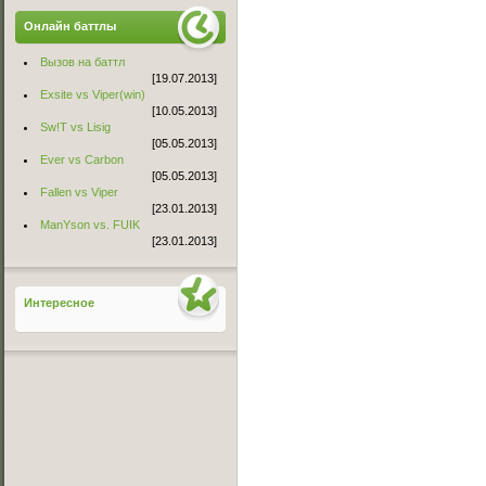
Онлайн баттлы
Вызов на баттл
[19.07.2013]
Exsite vs Viper(win)
[10.05.2013]
Sw!T vs Lisig
[05.05.2013]
Ever vs Carbon
[05.05.2013]
Fallen vs Viper
[23.01.2013]
ManYson vs. FUIK
[23.01.2013]
Интересное