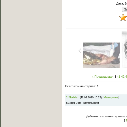
Дата
: 
« Предыдущая
|
41
42
Всего комментариев
:
1
1
Noble
[
Материал
]
(11.03.2010 15:22)
ха вот это прокольно))
Добавлять комментарии мог
[