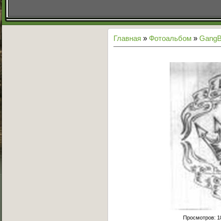
Главная
»
Фотоальбом
»
GangB
Просмотров
: 