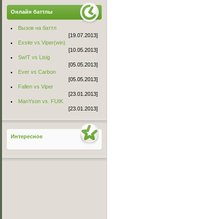
Онлайн баттлы
Вызов на баттл
[19.07.2013]
Exsite vs Viper(win)
[10.05.2013]
Sw!T vs Lisig
[05.05.2013]
Ever vs Carbon
[05.05.2013]
Fallen vs Viper
[23.01.2013]
ManYson vs. FUIK
[23.01.2013]
Интересное