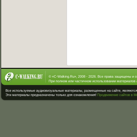
© «
C-Walking.Ru
», 2008 - 2026. Все права защищены и 
При полном или частичном использовании материалов 
Все используемые аудиовизуальные материалы, размещенные на сайте, являются 
Эти материалы предназначены только для ознакомления!
Продвижение сайтов в М