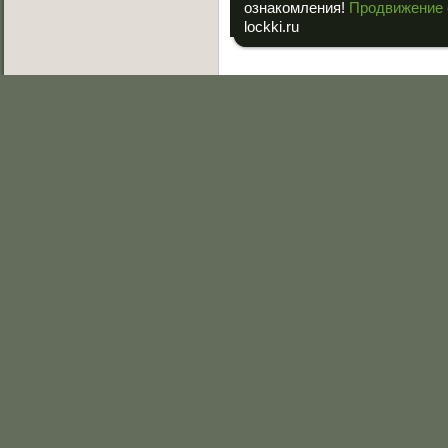
ознакомления!
Продвижение 
lockki.ru