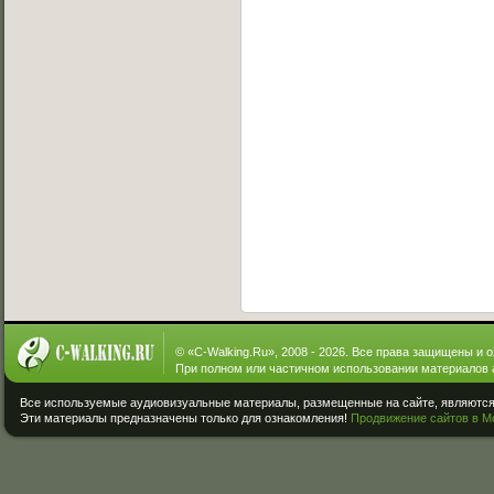
© «
C-Walking.Ru
», 2008 - 2026. Все права защищены и 
При полном или частичном использовании материалов 
Все используемые аудиовизуальные материалы, размещенные на сайте, являются 
Эти материалы предназначены только для ознакомления!
Продвижение сайтов в М