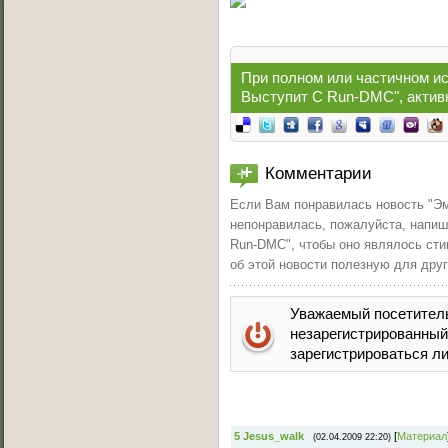
При полном или частичном ис
Выступит C Run-DMC
", акти
Комментарии
Если Вам понравилась
новость "Э
непонравилась, пожалуйста, напи
Run-DMC", чтобы оно являлось сти
об этой новости полезную для дру
Уважаемый посетитель
незарегистрированны
зарегистрироваться ли
5
Jesus_walk
[
Материал
(02.04.2009 22:20)