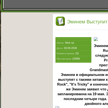
Эминем Выступит
Nick-us
Автор:
Эминем 
09.08.2026
Дата:
Ru
(5)
Комментариев:
следую
(2089)
Просмотров:
Pr
прес
Grandmaste
Эминем в официальном ин
выступят с такими хитами ка
Rock", "It's Tricky" и конечн
же Эминем заявил что д
запланированна на 19 мая.
последнии четыре года.
двойного аль