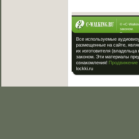
© «
C-Walkin
законом.
При полном
ссылка на «
Все используемые аудиовиз
размещенные на сайте, явл
их изготовителя (владельца 
законом. Эти материалы пре
ознакомления!
Продвижение 
lockki.ru