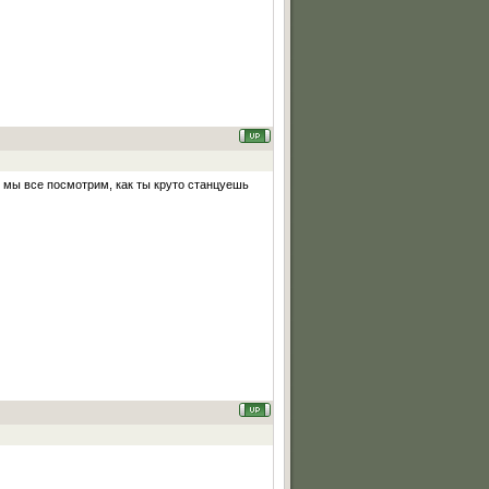
и мы все посмотрим, как ты круто станцуешь