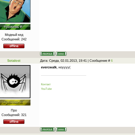
Модный кед
Сообщений:
242
Sotalost
Дата: Среда, 02.01.2013, 19:41 | Сообщение #
6
evercwalk
, ноуууу(
Контакт
YouTube
Про
Сообщений:
321