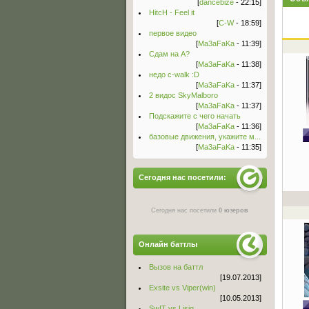
[
dancebize
- 22:15]
HitcH - Feel it
[
C-W
- 18:59]
первое видео
[
Ma3aFaKa
- 11:39]
Сдам на А?
[
Ma3aFaKa
- 11:38]
недо c-walk :D
[
Ma3aFaKa
- 11:37]
2 видос SkyMalboro
[
Ma3aFaKa
- 11:37]
Подскажите с чего начать
[
Ma3aFaKa
- 11:36]
базовые движения, укажите м...
[
Ma3aFaKa
- 11:35]
Сегодня нас посетили:
Сегодня нас посетили
0 юзеров
Онлайн баттлы
Вызов на баттл
[19.07.2013]
Exsite vs Viper(win)
[10.05.2013]
Sw!T vs Lisig