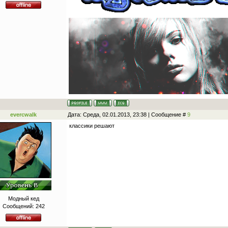
evercwalk
Дата: Среда, 02.01.2013, 23:38 | Сообщение #
9
классики решают
Модный кед
Сообщений:
242