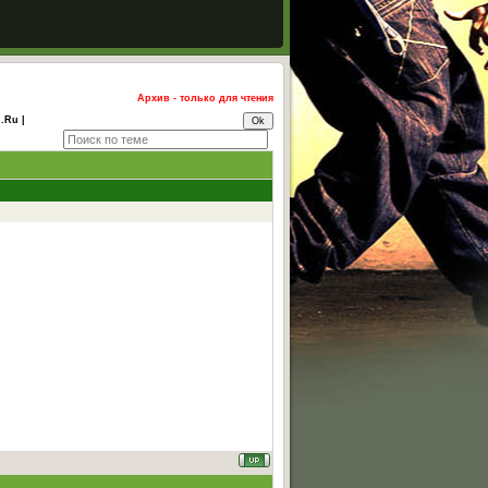
Архив - только для чтения
.Ru |