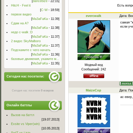
[
dancebize
- 22:15]
HitcH - Feel it
Есть вопр
[
C-W
- 18:59]
первое видео
evercwalk
Дата: Во
[
Ma3aFaKa
- 11:39]
самая "
Сдам на А?
если уче
[
Ma3aFaKa
- 11:38]
недо c-walk :D
[
Ma3aFaKa
- 11:37]
2 видос SkyMalboro
[
Ma3aFaKa
- 11:37]
Подскажите с чего начать
[
Ma3aFaKa
- 11:36]
базовые движения, укажите м...
[
Ma3aFaKa
- 11:35]
Модный кед
Сообщений:
242
Сегодня нас посетили:
MaizeCop
Дата: По
Сегодня нас посетили
0 юзеров
ас евер,
Онлайн баттлы
Вызов на баттл
[19.07.2013]
Exsite vs Viper(win)
[10.05.2013]
Sw!T vs Lisig