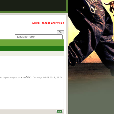
Архив - только для чтения
влаDiK
е отредактировал
-
Пятница, 08.03.2013, 21:54