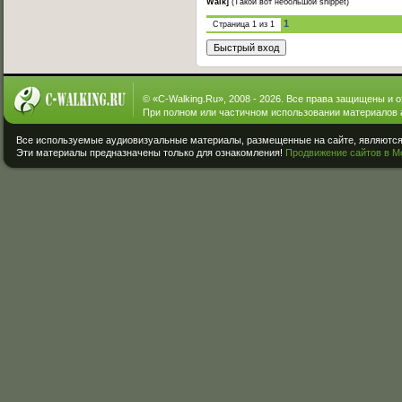
Walk]
(Такой вот небольшой snippet)
1
Страница
1
из
1
© «
C-Walking.Ru
», 2008 - 2026. Все права защищены и 
При полном или частичном использовании материалов 
Все используемые аудиовизуальные материалы, размещенные на сайте, являются 
Эти материалы предназначены только для ознакомления!
Продвижение сайтов в М