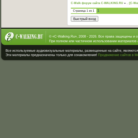
C-Walk форум сайта C-WALKING.RU
»
..:[C-Wa
1
Страница
1
из
1
© «
C-Walking.Ru
», 2008 - 2026. Все права защищены и 
При полном или частичном использовании материалов 
Все используемые аудиовизуальные материалы, размещенные на сайте, являются 
Эти материалы предназначены только для ознакомления!
Продвижение сайтов в М