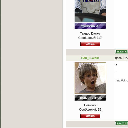
Танцор Dиско
Сообщений:
117
Ball_C-walk
Дата: Ср
)
http://vk.
Новичек
Сообщений:
15