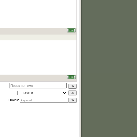
Поиск: